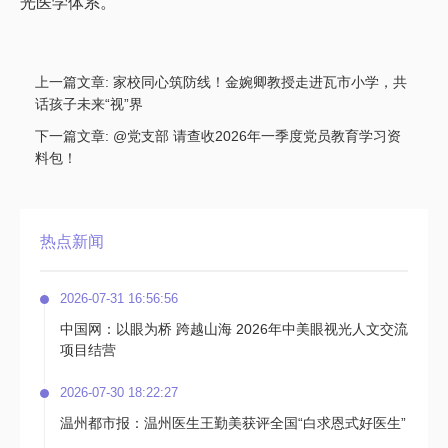
光医学体系。
上一篇文章:
家校同心筑防线！金婉卿教授走进瓦市小学，共
话孩子未来“视”界
下一篇文章:
@党支部 请查收2026年一季度党员教育学习资
料包！
热点新闻
2026-07-31 16:56:56
中国网：以眼为桥 跨越山海 2026年中美眼视光人文交流
项目结营
2026-07-30 18:22:27
温州都市报：温州医生王勤美获评全国“白求恩式好医生”