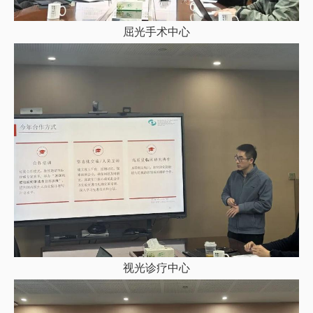
屈光手术中心
视光诊疗中心