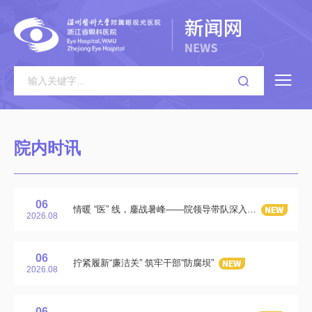
院内时讯
06
情暖 “医” 线，鏖战暑峰——院领导带队深入一线开展暑期高峰慰问
2026.08
06
拧紧履新“廉洁关” 筑牢干部“防腐坝”
2026.08
06