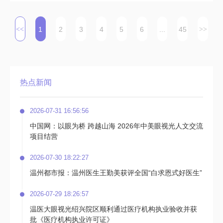
1
2
3
4
5
6
...
45
热点新闻
2026-07-31 16:56:56
中国网：以眼为桥 跨越山海 2026年中美眼视光人文交流
项目结营
2026-07-30 18:22:27
温州都市报：温州医生王勤美获评全国“白求恩式好医生”
2026-07-29 18:26:57
温医大眼视光绍兴院区顺利通过医疗机构执业验收并获
批《医疗机构执业许可证》