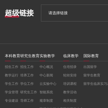
超级链接
本科教育
研究生教育
实验教学
临床教学
国际教育
招生工作
招生工作
中心概况
住培招录
出国留学
教学运行
培养工作
中心新闻
轮转安排
留学生教育
学生工作
学位工作
云实验中心
培训课程
留学生临床实习
学业管理
研究生工作
智能系统
教学活动
专业建设
导师工作
规章制度
相关制度