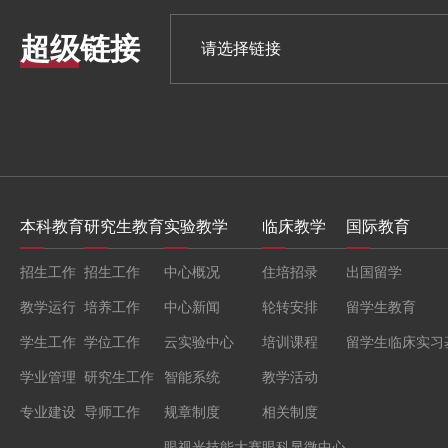
超级链接
本科教育
研究生教育
实验教学
临床教学
国际教育
招生工作
招生工作
中心概况
住培招录
出国留学
教学运行
培养工作
中心新闻
轮转安排
留学生教育
学生工作
学位工作
云实验中心
培训课程
留学生临床实习
学业管理
研究生工作
智能系统
教学活动
专业建设
导师工作
规章制度
相关制度
眼视光技能大赛
眼科显微中心