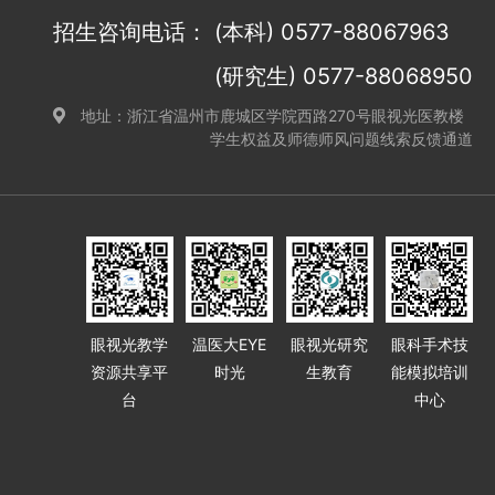
招生咨询电话：
(本科) 0577-88067963
(研究生) 0577-88068950
地址：浙江省温州市鹿城区学院西路270号眼视光医教楼
学生权益及师德师风问题线索反馈通道
眼视光教学
温医大EYE
眼视光研究
眼科手术技
资源共享平
时光
生教育
能模拟培训
台
中心