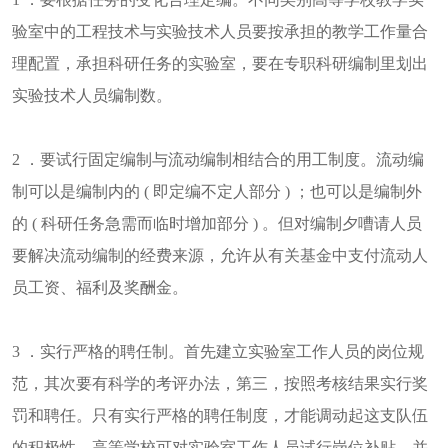
验室中的工程技术与实验技术人员要按承担的教学工作量合
理配置，承担科研任务的实验室，要在专职科研编制里划出
实验技术人员编制数。
2 ．要试行固定编制与流动编制相结合的用工制度。流动编
制可以是编制内的 ( 即定编不定人部分 ) ；也可以是编制外
的 ( 科研任务急需而临时增加部分 ) 。但对编制夕嘈请人员
要解决流动编制的经费来源，允许从有关基金中支付流动人
员工资、福利及奖酬金。
3 ．实行严格的聘任制。首先建立实验室工作人员的岗位规
范，其次要有科学的考评办法，第三，按照考核结果实行奖
罚和聘任。只有实行严格的聘任制度，才能调动起这支队伍
的积极性。高等学校可对实验室工作人员试行岗位补贴，并