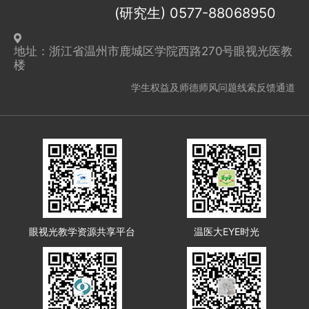
(研究生) 0577-88068950
地址：浙江省温州市鹿城区学院西路270号眼视光医教
楼
学生权益及师德师风问题线索反馈通道
眼视光教学资源共享平台
温医大EYE时光