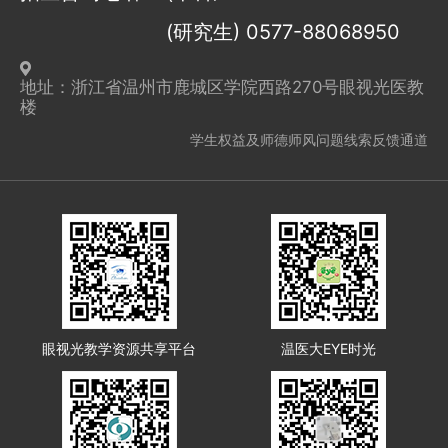
(研究生) 0577-88068950
地址：浙江省温州市鹿城区学院西路270号眼视光医教
楼
学生权益及师德师风问题线索反馈通道
眼视光教学资源共享平台
温医大EYE时光