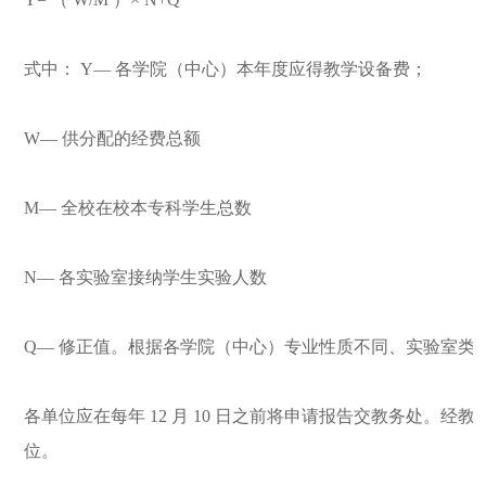
式中：
Y—
各学院（中心）本年度应得教学设备费；
W—
供分配的经费总额
M—
全校在校本专科学生总数
N—
各实验室接纳学生实验人数
Q—
修正值。根据各学院（中心）专业性质不同、实验室类
各单位应在每年
12
月
10
日之前将申请报告交教务处。经教
位。