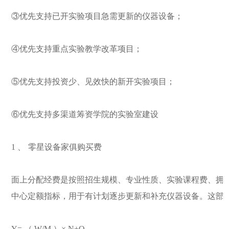
③
优先支持已开实验项目急需更新的仪器设备；
④
优先支持重点实验教学改革项目；
⑤
优先支持投资少、见效快的新开实验项目；
⑥
优先支持多渠道筹资学院的实验室建设
1
、
零星设备家俱购买费
面上分配经费是按照招生规模、专业性质、实验课程费、拥
中心定额指标，用于有计划逐步更新和补充仪器设备。这部
Y=
（
W/M
）
× N+Q