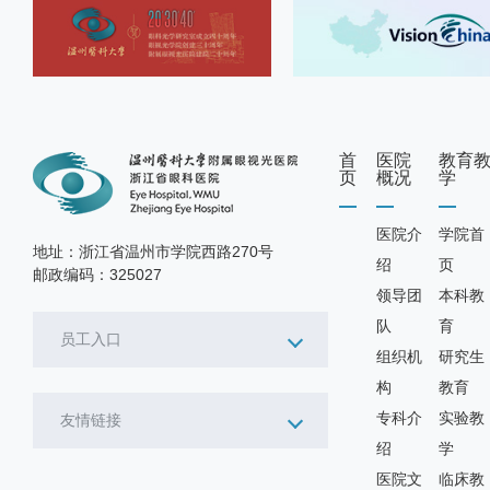
首
医院
教育
页
概况
学
医院介
学院首
地址：浙江省温州市学院西路270号
绍
页
邮政编码：325027
领导团
本科教
队
育
员工入口
组织机
研究生
构
教育
专科介
实验教
友情链接
绍
学
医院文
临床教