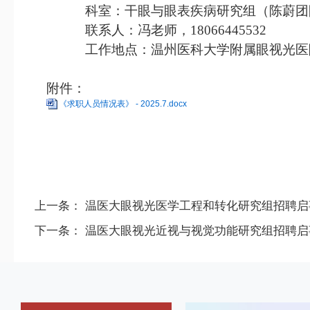
科室：干眼
与
眼表疾病研究组（陈蔚团
联系人：
冯老师
，
1
8066445532
工作地点：温州医科大学附属眼视光医
附件：
《求职人员情况表》 - 2025.7.docx
上一条：
温医大眼视光医学工程和转化研究组招聘启
下一条：
温医大眼视光近视与视觉功能研究组招聘启