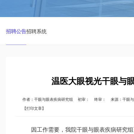
招聘公告
招聘系统
温医大眼视光干眼与
作者：干眼与眼表疾病研究组
初审：
终审：
来源：干眼与眼表
【打印文章】
因工作需要，我院
干眼
与
眼表疾病研究组