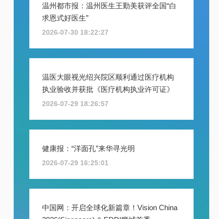
温州都市报：温州医生王勤美获评全国“白
求恩式好医生”
2026-07-30 18:22:27
温医大眼视光绍兴院区顺利通过医疗机构
执业验收并获批《医疗机构执业许可证》
2026-07-29 18:26:57
健康报：“洋面孔”来华寻光明
2026-07-29 16:25:01
中国网：开启全球化新篇章！Vision China