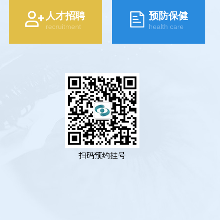
人才招聘
预防保健
recruitment
health care
扫码预约挂号