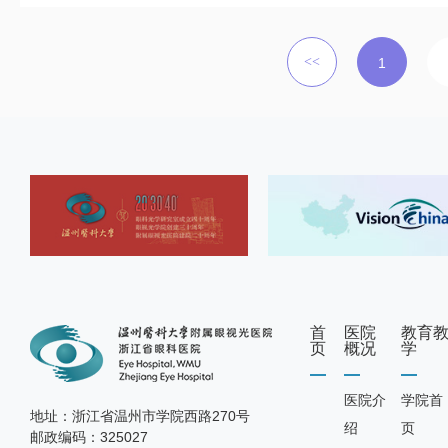
1
首
医院
教育
页
概况
学
医院介
学院首
地址：浙江省温州市学院西路270号
绍
页
邮政编码：325027