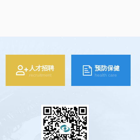
人才招聘
预防保健
recruitment
health care