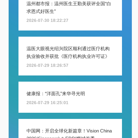
温州都市报：温州医生王勤美获评全国“白
求恩式好医生”
2026-07-30 18:22:27
温医大眼视光绍兴院区顺利通过医疗机构
执业验收并获批《医疗机构执业许可证》
2026-07-29 18:26:57
健康报：“洋面孔”来华寻光明
2026-07-29 16:25:01
中国网：开启全球化新篇章！Vision China