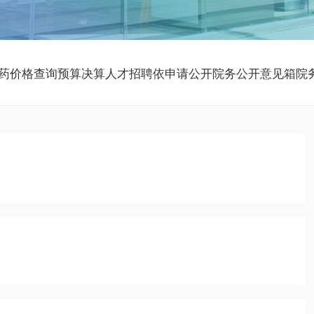
药
价格查询
预算决算
人才招聘
依申请公开
院务公开意见箱
院