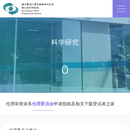
科学研究
伦理审查体系
伦理委员会
申请指南及相关下载
受试者之家