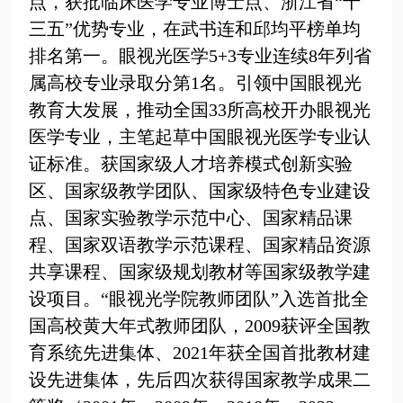
点，获批临床医学专业博士点、浙江省“十
三五”优势专业，在武书连和邱均平榜单均
排名第一。
眼视光医学
5+3
专业连续
8
年列省
属高校专业录取分第
1
名。引领中国眼视光
教育大发展，推动全国
33
所高校开办眼视光
医学专业，主笔起草中国眼视光医学专业认
证标准。
获国家级人才培养模式创新实验
区、国家级教学团队、国家级特色专业建设
点、国家实验教学示范中心、国家精品课
程、国家双语教学示范课程、国家精品资源
共享课程、国家级规划教材等国家级教学建
设项目。“眼视光学院教师团队”入选首批全
国高校黄大年式教师团队，
2009
获评全国教
育系统先进集体、
2021
年获
全国首批教材建
设先进集体，
先后四次获得国家教学成果二