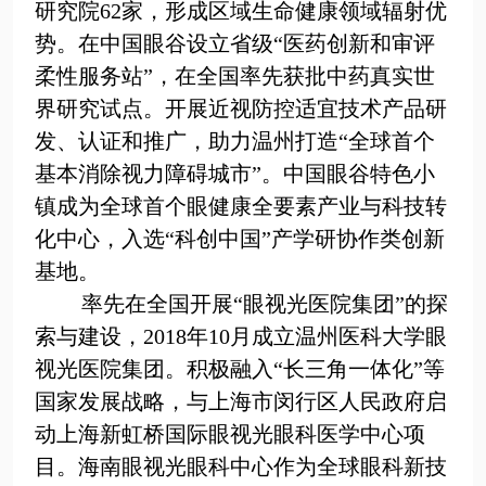
研究院
62
家，形成区域生命健康领域辐射优
势。在中国眼谷设立省级
“
医药创新和审评
柔性服务站
”
，在全国率先获批中药真实世
界研究试点。开展近视防控适宜技术产品研
发、认证和推广，助力温州打造“全球首个
基本消除视力障碍城市”。中国眼谷特色小
镇成为全球首个眼健康全要素产业与科技转
化中心，入选
“
科创中国
”
产学研协作类创新
基地。
率先在全国开展“眼视光医院集团”的探
索与建设，2018年10月成立温州医科大学眼
视光医院集团。积极融入“长三角一体化”等
国家发展战略，与上海市闵行区人民政府启
动上海新虹桥国际眼视光眼科医学中心项
目。海南眼视光眼科中心作为全球眼科新技