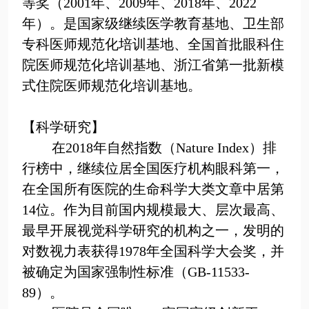
等奖（
2001
年、
2009
年、
2018
年、2022
年）。是国家级继续医学教育基地、卫生部
专科医师规范化培训基地、全国首批眼科住
院医师规范化培训基地、浙江省第一批新模
式住院医师规范化培训基地。
【科学研究】
在
2018
年自然指数（
Nature Index
）排
行榜中，继续位居全国医疗机构眼科第一，
在全国所有医院的生命科学大类文章中居第
14
位。作为目前国内规模最大、层次最高、
最早开展视觉科学研究的机构之一，发明的
对数视力表获得
1978
年全国科学大会奖，并
被确定为国家强制性标准（
GB-11533-
89
）。