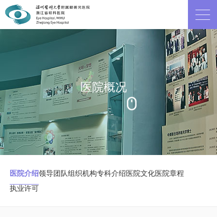
医院概况
医院介绍
领导团队
组织机构
专科介绍
医院文化
医院章程
执业许可