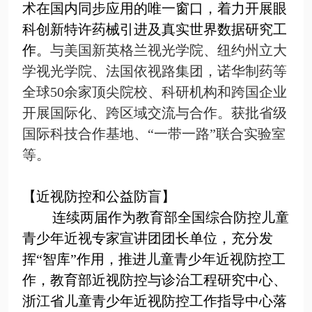
术在国内同步应用的唯一窗口，着力开展眼
科创新特许药械引进及真实世界数据研究工
作。
与美国新英格兰视光学院、纽约州立大
学视光学院、法国依视路集团，诺华制药等
全球
50
余家顶尖院校、科研机构和跨国企业
开展国际化、跨区域交流与合作。获批省级
国际科技合作基地、
“
一带一路
”
联合实验室
等。
【近视防控和公益防盲】
连续两届作为教育部全国综合防控儿童
青少年近视专家宣讲团团长单位，充分发
挥“智库”作用，推进儿童青少年近视防控工
作，教育部近视防控与诊治工程研究中心、
浙江省儿童青少年近视防控工作指导中心落