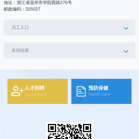
地址：浙江省温州市学院西路270号
邮政编码：325027
员工入口
友情链接
人才招聘
预防保健
recruitment
health care