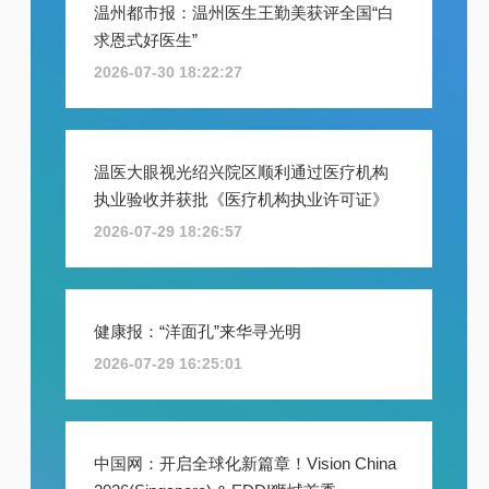
温州都市报：温州医生王勤美获评全国“白
求恩式好医生”
2026-07-30 18:22:27
温医大眼视光绍兴院区顺利通过医疗机构
执业验收并获批《医疗机构执业许可证》
2026-07-29 18:26:57
健康报：“洋面孔”来华寻光明
2026-07-29 16:25:01
中国网：开启全球化新篇章！Vision China