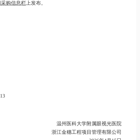
网
采购信息
栏
上发布。
213
温州医科大学附属眼视光医院
浙江金穗工程项目管理有限公司