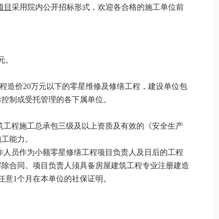
项目
采用院内公开
招标
形式，欢迎各合格的施工单位前
万元。
。
工程造价20万元以下的零
星
维修及修缮工
程，建设单位包
际控制或受托管理的各下属单位。
筑工程施工总承包三级及以上资质及有效的《安全生产
施工能力。
作人员作为小额零星修缮工程项目负责人及日后的工程
解除合同。项目负责人须具备房屋建筑工程专业注册建造
任意1个月在本单位的社保证明。