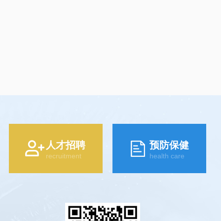
人才招聘
预防保健
recruitment
health care