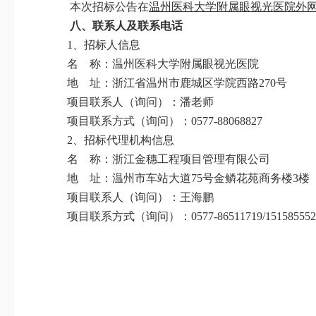
本次
招标
公告在
温州医科大学附属
眼视光医院
外
八、
联系人及联系电话
1、
招标人信息
名
称：温州医科大学附属眼视光医院
地
址：浙江省温州市鹿城区学院西路
270号
项目联系人（询问）：潘老师
项目联系方式（询问）：
0577-88068827
2、
招标代理机构信息
名
称：浙江金穗工程项目管理有限公司
地
址：温州市车站大道
75号金鳞花苑商务楼3楼
项目联系人（询问）：王海鹏
项目联系方式（询问）：
0577-86511719/15158555