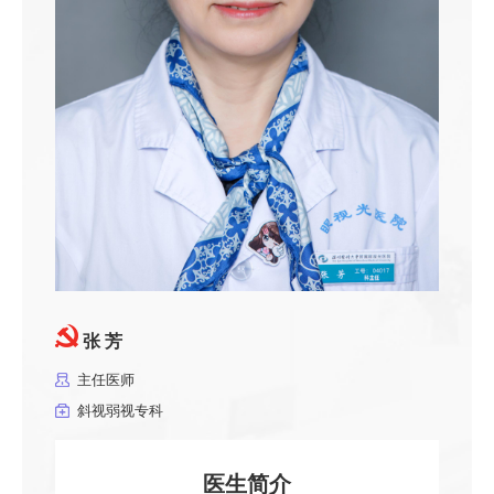
张 芳
主任医师
斜视弱视专科
医生简介