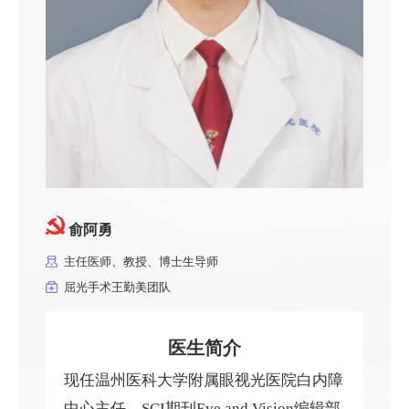
俞阿勇
主任医师、教授、博士生导师
屈光手术王勤美团队
医生简介
现任温州医科大学附属眼视光医院白内障
中心主任、SCI期刊Eye and Vision编辑部