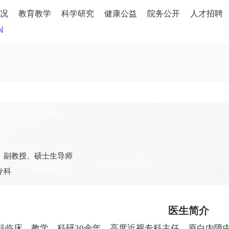
况
教育教学
科学研究
健康公益
院务公开
人才招聘
N
、副教授、硕士生导师
专科
医生简介
科临床、教学、科研30余年。高度近视专科主任，原白内障