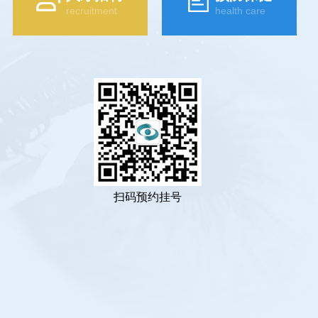
recruitment
health care
扫码预约挂号