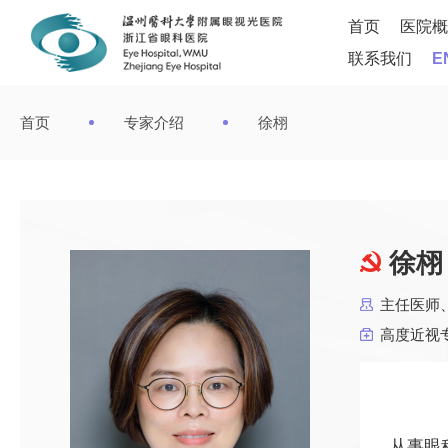
首页
医院概
联系我们
E
首页
专家介绍
徐栩
徐栩
主任医师
高度近视
从事眼