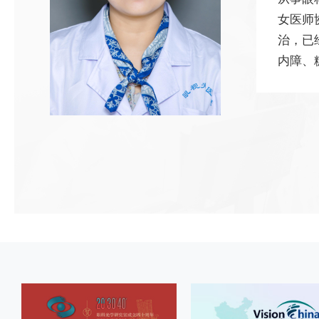
女医师
治，已
内障、