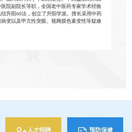
中医院副院长等职，全国老中医药专家学术经验
结升阳60法，创立了升阳学派。擅长采用中药
膜病变以及甲亢性突眼、视网膜色素变性等疑难
人才招聘
预防保健