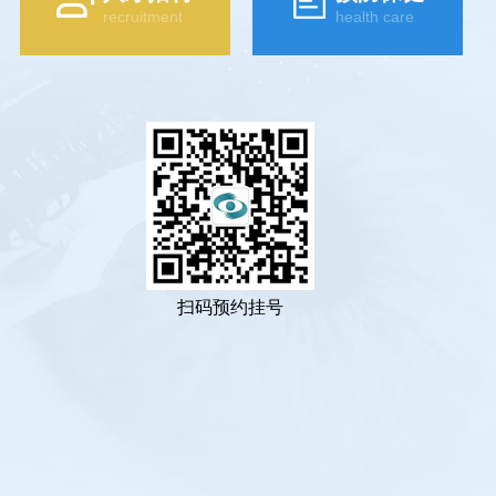
recruitment
health care
扫码预约挂号