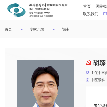
首页
医院概
联系我们
E
首页
专家介绍
胡臻
胡臻
主任中医
中医眼科
历任温