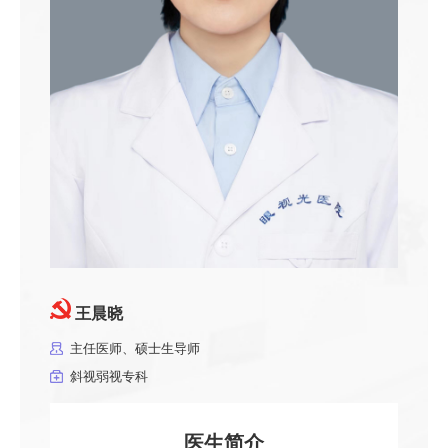
王晨晓
主任医师、硕士生导师
斜视弱视专科
医生简介