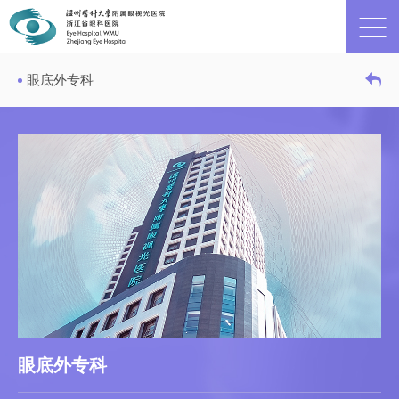
眼底外专科
眼底外专科